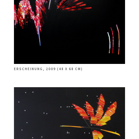
ERSCHEINUNG, 2009 (48 X 68 CM)