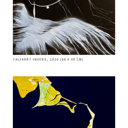
TALFAHRT-INVERS, 2020 (68 X 48 CM)