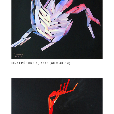
FINGERÜBUNG 1, 2020 (68 X 48 CM)