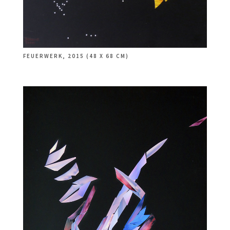
FEUERWERK, 2015 (48 X 68 CM)