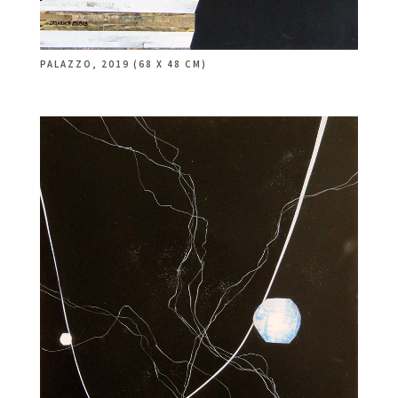
PALAZZO, 2019 (68 X 48 CM)