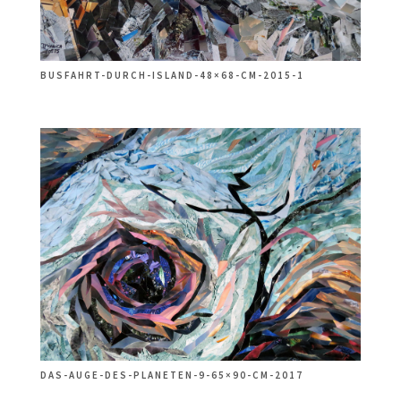
BUSFAHRT-DURCH-ISLAND-48×68-CM-2015-1
DAS-AUGE-DES-PLANETEN-9-65×90-CM-2017