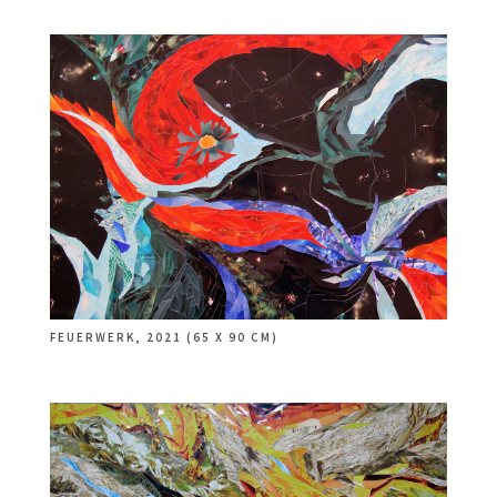
FEUERWERK, 2021 (65 X 90 CM)