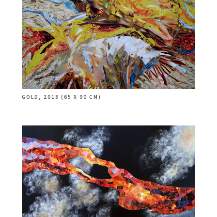
GOLD, 2018 (65 X 90 CM)