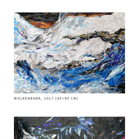
WOLKENBANK, 2017 (65×90 CM)