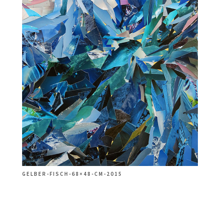
GELBER-FISCH-68×48-CM-2015