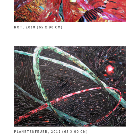
ROT, 2018 (65 X 90 CM)
PLANETENFEUER, 2017 (65 X 90 CM)