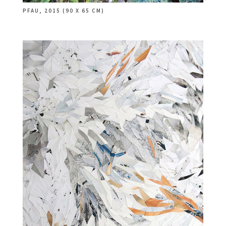
PFAU, 2015 (90 X 65 CM)