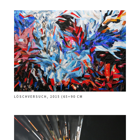
LÖSCHVERSUCH, 2015 (65×90 CM