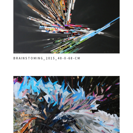
BRAINSTOMING_2015_48-X-68-CM