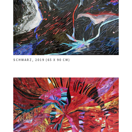
SCHWARZ, 2019 (65 X 90 CM)